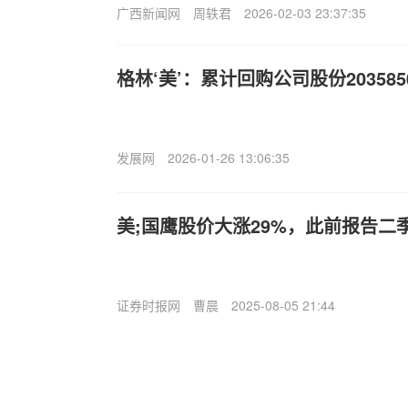
广西新闻网
周轶君
2026-02-03 23:37:35
格林‘美’：累计回购公司股份203585
发展网
2026-01-26 13:06:35
美;国鹰股价大涨29%，此前报告二季
证券时报网
曹晨
2025-08-05 21:44