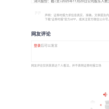
浔兴股份：截<至>2025年11月20日公司股东人数为
声明：证券时报力求信息真实、准确，文章提及内
下载“证券时报”官方APP，或关注官方微信公众
网友评论
登录
后可以发言
网友评论仅供其表达个人看法，并不表明证券时报立场