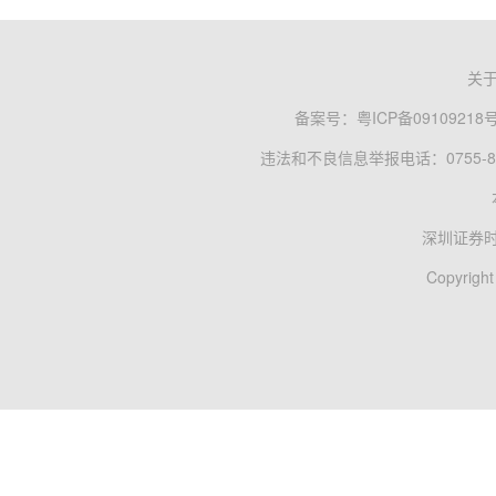
关
备案号：
粤ICP备09109218
违法和不良信息举报电话：0755-83
深圳证券
Copyright