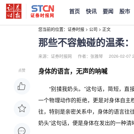
首页
快讯
要闻
股市
您当前的位置：
证券时报
>
公司
>
正文
那些不容触碰的温柔：
来源：证券时报网
作者：张雅琴
2026-02-07 
身体的语言，无声的呐喊
点赞
“别揉我奶头。”这句话，简短，直
一个物理动作的拒绝，更是对身体自主
往，特别是亲密关系中，身体的语言往往
奶头”这句话，便是身体在发出的一种清