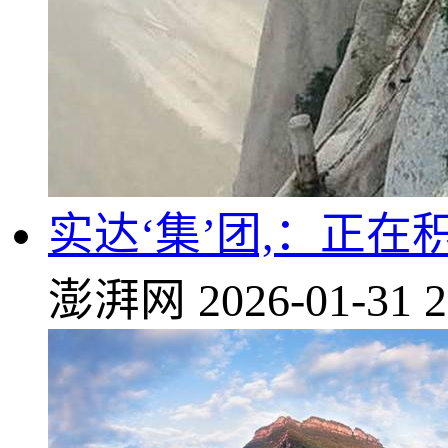
实达‘集’团,：正
澎湃网
2026-01-31 2