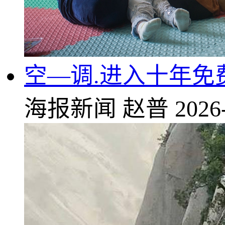
空—调.进入十年免
海报新闻
赵普
2026