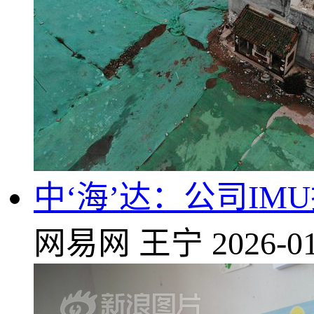
中‘海’达：公司I
网易网
王宁
2026-01