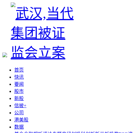
首页
快讯
要闻
股市
新股
信披+
公司
港美股
数据