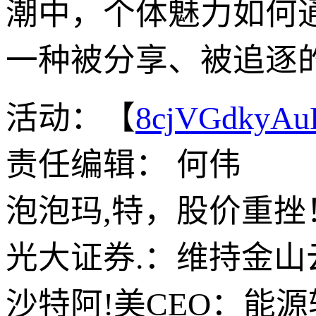
潮中，个体魅力如何
一种被分享、被追逐
活动：【
8cjVGdkyA
责任编辑： 何伟
泡泡玛,特，股价重
光大证券.：维持金山
沙特阿!美CEO：能